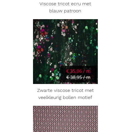
Viscose tricot ecru met
blauw patroon
€ 35,06 / m
€ 38,95 / m
Zwarte viscose tricot met
veelkleurig bollen motief