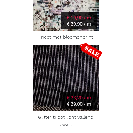
€ 19,90 / m
€ 29,90 / m
Tricot met bloemenprint
€ 23,20 / m
€ 29,00 / m
Glitter tricot licht vallend
zwart