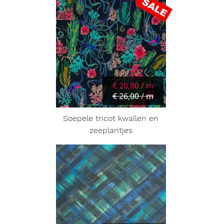
€ 20,80 / m
€ 26,00 / m
Soepele tricot kwallen en
zeeplantjes