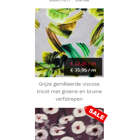
€ 32,36 / m
€ 35,95 / m
Grijze gemêleerde viscose
tricot met groene en bruine
verfstrepen