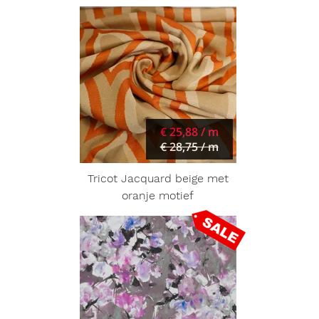
€ 25,88 / m
€ 28,75 / m
Tricot Jacquard beige met
oranje motief