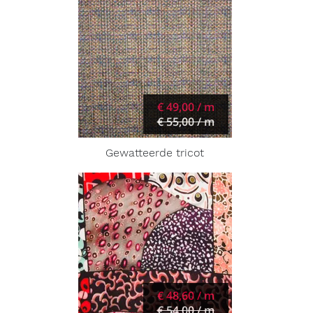
€ 49,00 / m
€ 55,00 / m
Gewatteerde tricot
€ 48,60 / m
€ 54,00 / m