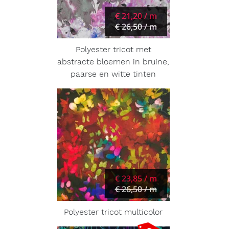
€ 21,20 / m
€ 26,50 / m
Polyester tricot met
abstracte bloemen in bruine,
paarse en witte tinten
€ 23,85 / m
€ 26,50 / m
Polyester tricot multicolor