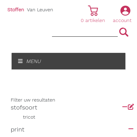
Stoffen
Van Leuven
0
artikelen
account
|
|
MENU
Filter uw resultaten
stofsoort
tricot
print