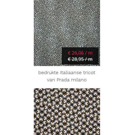
€ 26,06 / m
€ 28,95 / m
bedrukte Italiaanse tricot
van Prada milano