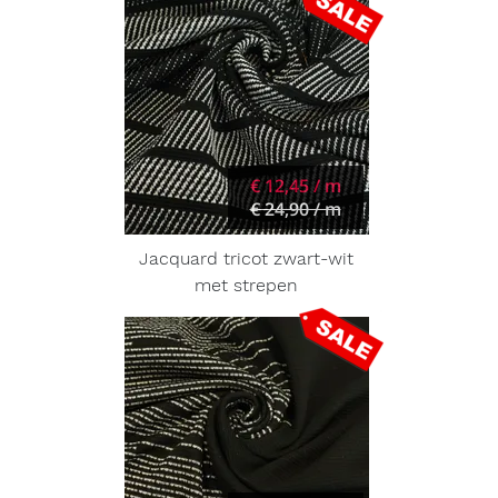
€ 12,45 / m
€ 24,90 / m
Jacquard tricot zwart-wit
met strepen