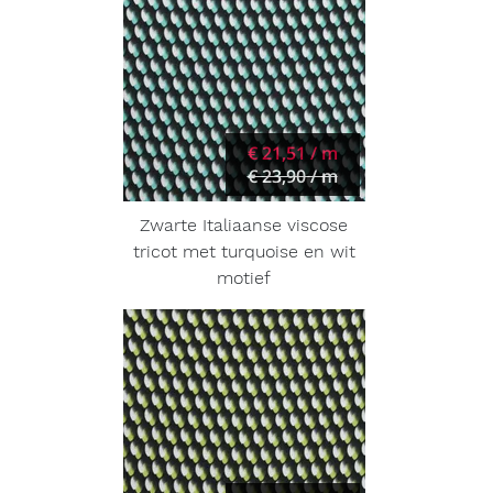
€ 21,51 / m
€ 23,90 / m
Zwarte Italiaanse viscose
tricot met turquoise en wit
motief