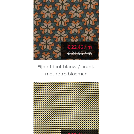
€ 22,46 / m
€ 24,95 / m
Fijne tricot blauw / oranje
met retro bloemen