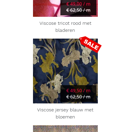
€ 49,00 / m
€ 62,50 / m
Viscose tricot rood met
bladeren
€ 49,50 / m
€ 62,50 / m
Viscose jersey blauw met
bloemen