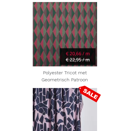
€ 20,66 / m
€ 22,95 / m
Polyester Tricot met
Geometrisch Patroon