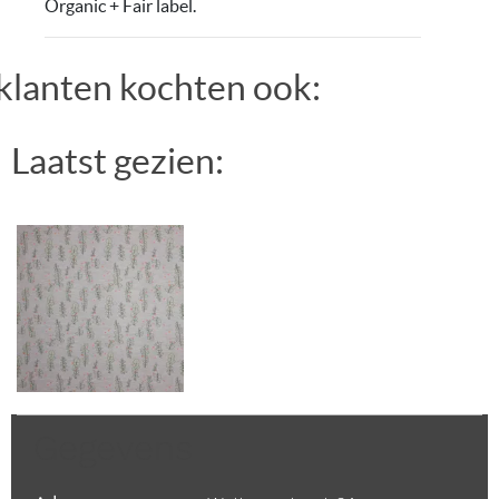
Organic + Fair label.
klanten kochten ook:
Laatst gezien:
Gegevens