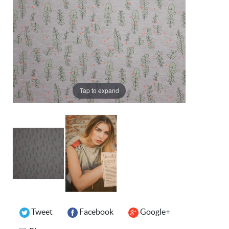
Tap to expand
Tweet
Facebook
Google+