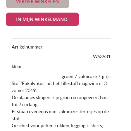
VERDER WINKELEN
Artikelnummer
WS3931
kleur
groen
/
zalmroze
/
grijs
Stof 'Eukalyptus' uit het Lillestoff magazine nr 3,
zomer 2019.
De blaadjes slingers zijn groen en ongeveer 3 cm
tot 7 cm lang.
Er staan eveneens mini zalmroze sterretjes op de
stof.
Geschikt voor jurken, rokken, legging, t-shirts,..