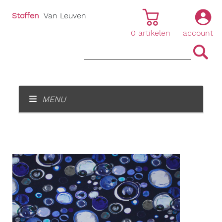
Stoffen
Van Leuven
0
artikelen
account
|
|
MENU