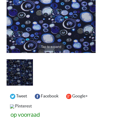
Tap to expand
Tweet
Facebook
Google+
Pinterest
op voorraad