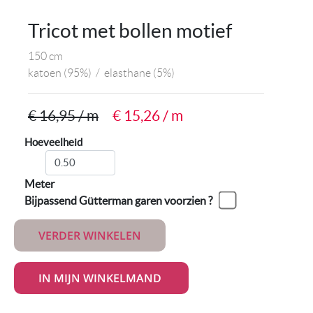
Tricot met bollen motief
150 cm
katoen
(95%)
/
elasthane
(5%)
€ 16,95 / m
€ 15,26 / m
Hoeveelheid
Meter
Bijpassend Gütterman garen voorzien ?
VERDER WINKELEN