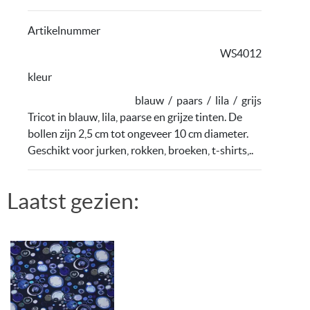
Artikelnummer
WS4012
kleur
blauw
/
paars
/
lila
/
grijs
Tricot in blauw, lila, paarse en grijze tinten. De
bollen zijn 2,5 cm tot ongeveer 10 cm diameter.
Geschikt voor jurken, rokken, broeken, t-shirts,..
Laatst gezien: