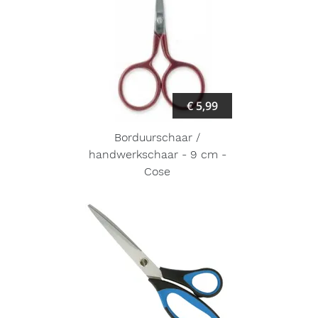
€ 5,99
Borduurschaar /
handwerkschaar - 9 cm -
Cose