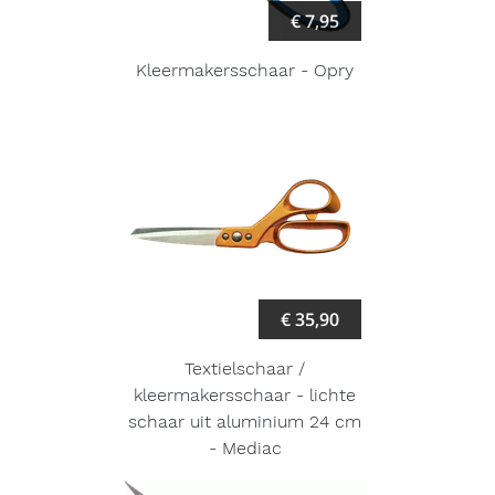
€ 7,95
Kleermakersschaar - Opry
€ 35,90
Textielschaar /
kleermakersschaar - lichte
schaar uit aluminium 24 cm
- Mediac