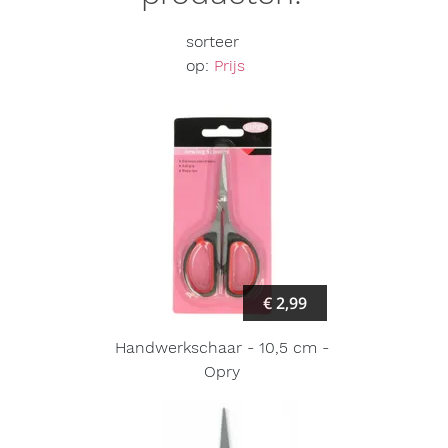
sorteer
op:
Prijs
€ 2,99
Handwerkschaar - 10,5 cm -
Opry