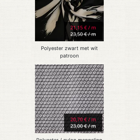
21,15 € / m
23,50 € / m
Polyester zwart met wit
patroon
20,70 € / m
23,00 € / m
Polyester / nylon mengeling