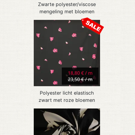
Zwarte polyester/viscose
mengeling met bloemen
18,80 € / m
23,50 € / m
Polyester licht elastisch
zwart met roze bloemen