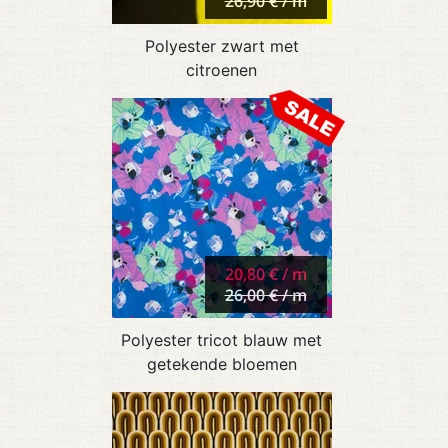
26,90 € / m
Polyester zwart met
citroenen
20,80 € / m
26,00 € / m
Polyester tricot blauw met
getekende bloemen