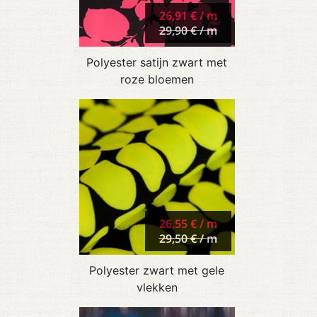
26,91 € / m
29,90 € / m
Polyester satijn zwart met
roze bloemen
26,55 € / m
29,50 € / m
Polyester zwart met gele
vlekken