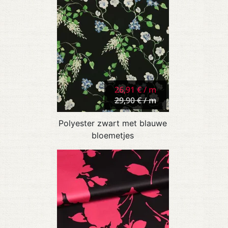
26,91 € / m
29,90 € / m
Polyester zwart met blauwe
bloemetjes