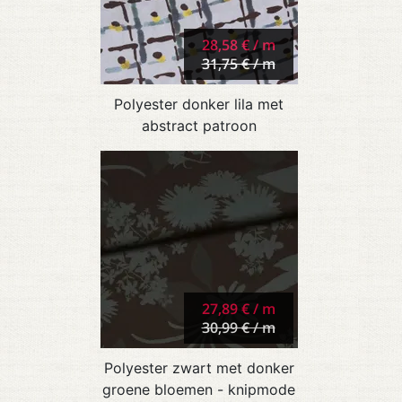
28,58 € / m
31,75 € / m
Polyester donker lila met
abstract patroon
27,89 € / m
30,99 € / m
Polyester zwart met donker
groene bloemen - knipmode