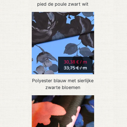
pied de poule zwart wit
30,38 € / m
33,75 € / m
Polyester blauw met sierlijke
zwarte bloemen