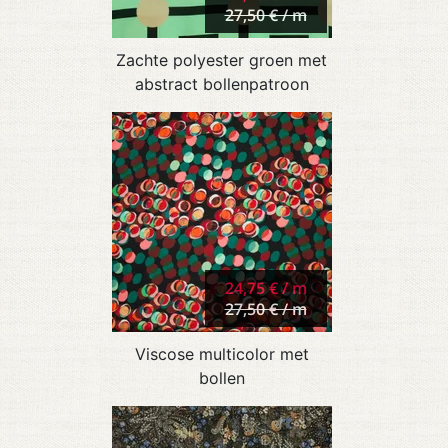
27,50 € / m
Zachte polyester groen met
abstract bollenpatroon
24,75 € / m
27,50 € / m
Viscose multicolor met
bollen