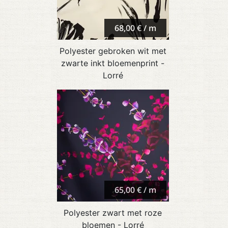
68,00 € / m
Polyester gebroken wit met
zwarte inkt bloemenprint -
Lorré
65,00 € / m
Polyester zwart met roze
bloemen - Lorré