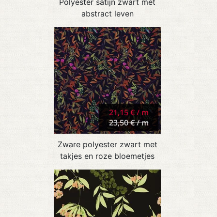
Polyester satijn zwart met
abstract leven
21,15 € / m
23,50 € / m
Zware polyester zwart met
takjes en roze bloemetjes