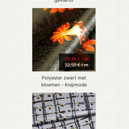
29,25 € / m
32,50 € / m
Polyester zwart met
bloemen - Knipmode