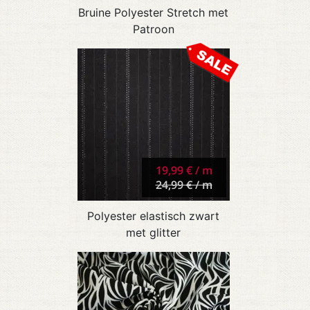
Bruine Polyester Stretch met
Patroon
19,99 € / m
24,99 € / m
Polyester elastisch zwart
met glitter