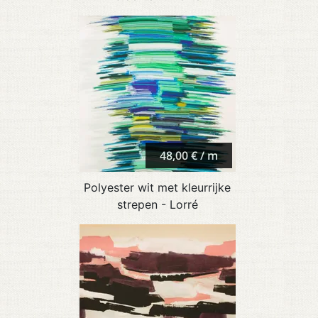
48,00 € / m
Polyester wit met kleurrijke
strepen - Lorré