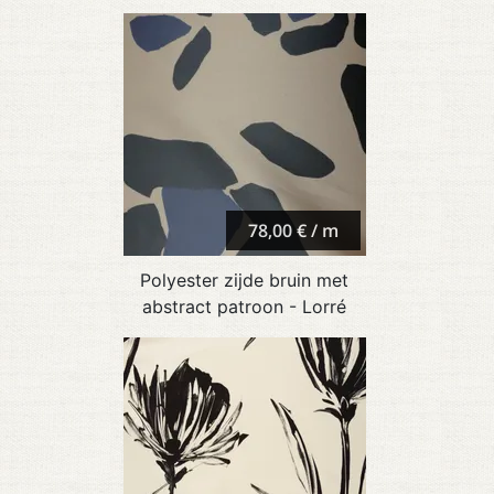
78,00 € / m
Polyester zijde bruin met
abstract patroon - Lorré