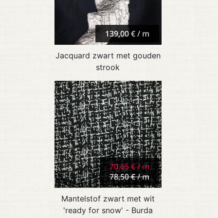
139,00 € / m
Jacquard zwart met gouden
strook
70,65 € / m
78,50 € / m
Mantelstof zwart met wit
'ready for snow' - Burda