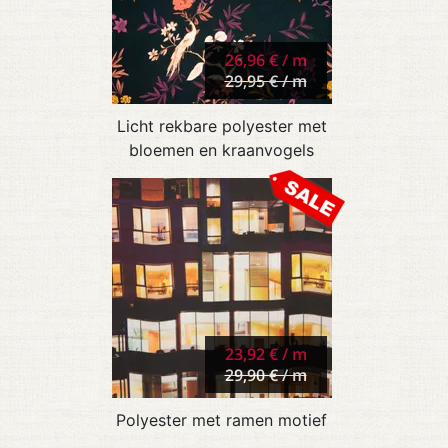
26,96 € / m
29,95 € / m
Licht rekbare polyester met
bloemen en kraanvogels
23,92 € / m
29,90 € / m
Polyester met ramen motief