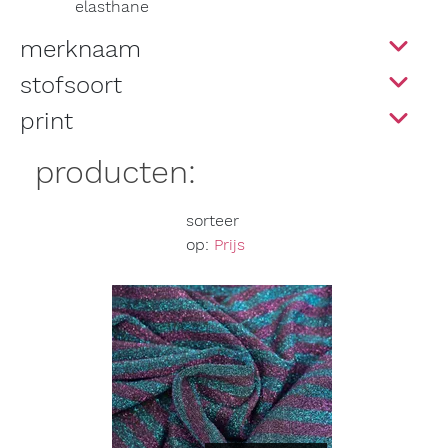
elasthane
merknaam
stofsoort
print
producten:
sorteer
op:
Prijs