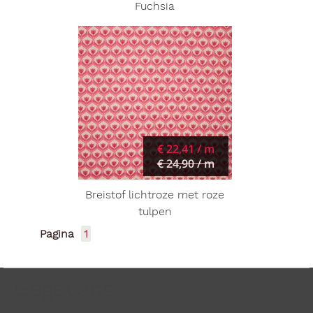
Fuchsia
€ 22,41 / m
€ 24,90 / m
Breistof lichtroze met roze
tulpen
Pagina
1
Gegevens