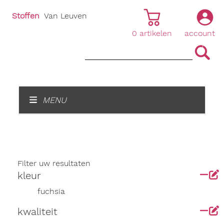
Stoffen
Van Leuven
0
artikelen
account
|
|
MENU
Filter uw resultaten
kleur
fuchsia
kwaliteit