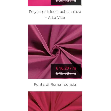
€ 20,00 / m
Polyester tricot fuchsia roze
- A La Ville
€ 16,20 / m
€ 18,00 / m
Punta di Roma fuchsia