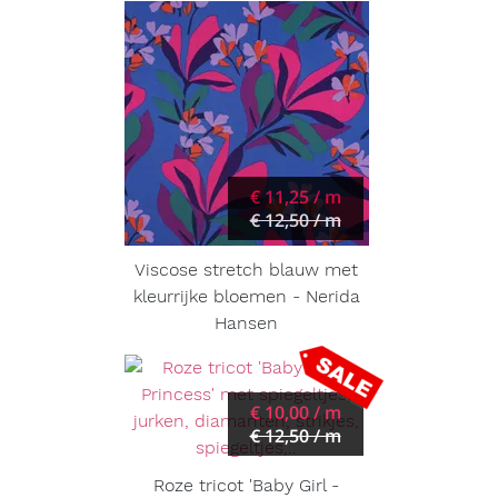
€ 11,25 / m
€ 12,50 / m
Viscose stretch blauw met
kleurrijke bloemen - Nerida
Hansen
€ 10,00 / m
€ 12,50 / m
Roze tricot 'Baby Girl -