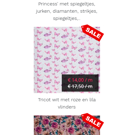
Princess' met spiegeltjes,
jurken, diamanten, strikjes,
spiegeltjes,..
€ 14,00 / m
€ 17,50 / m
Tricot wit met roze en lila
vlinders