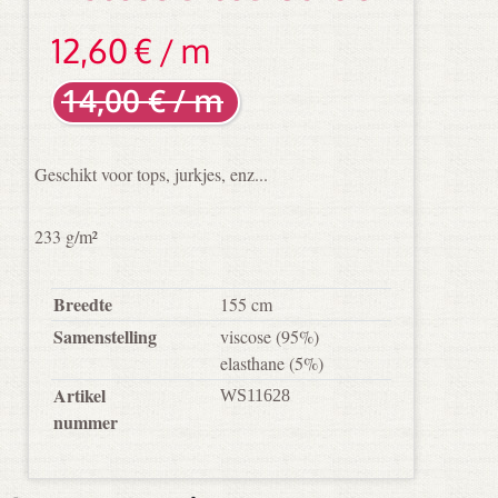
12,60 € / m
14,00 € / m
Geschikt voor tops, jurkjes, enz...
233 g/m²
Breedte
155 cm
Samenstelling
viscose
(95%)
elasthane
(5%)
Artikel
WS11628
nummer