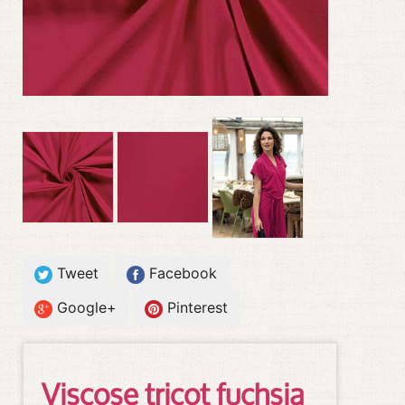
Tweet
Facebook
Google+
Pinterest
Viscose tricot fuchsia