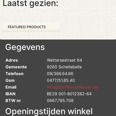
Laatst gezien:
FEATURED PRODUCTS
Gegevens
Adres
Wettersestraat 64
Gemeente
9260 Schellebelle
Telefoon
09/366.64.66
Gsm
0477/51.85.40
Email
info@stoffenvanleuven.be
IBAN
BE29 001-8012382-64
BTW nr
0667.795.708
Openingstijden winkel