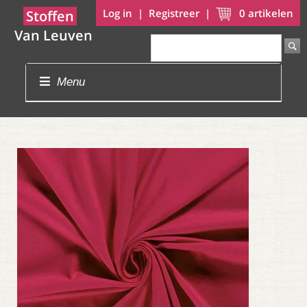
Log in
|
Registreer
|
0
artikelen
Stoffen
Van Leuven
Menu