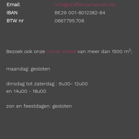
Email
info@stoffenvanleuven.be
IBAN
BE29 001-8012382-64
BTW nr
0667.795.708
Openingstijden winkel
2
Bezoek ook onze
ruime winkel
van meer dan 1500 m
;
maandag: gesloten
dinsdag tot zaterdag : 9u30- 12u00
en 14u00 - 18u00
zon en feestdagen: gesloten
Nieuwsbrief