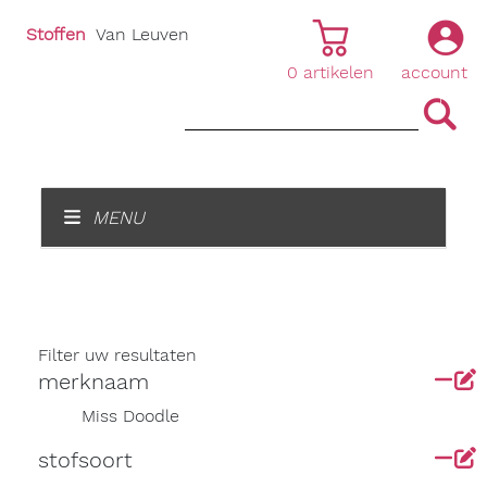
Stoffen
Van Leuven
0
artikelen
account
|
|
MENU
Filter uw resultaten
merknaam
Miss Doodle
stofsoort