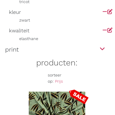
tricot
kleur
zwart
kwaliteit
elasthane
print
producten:
sorteer
op:
Prijs