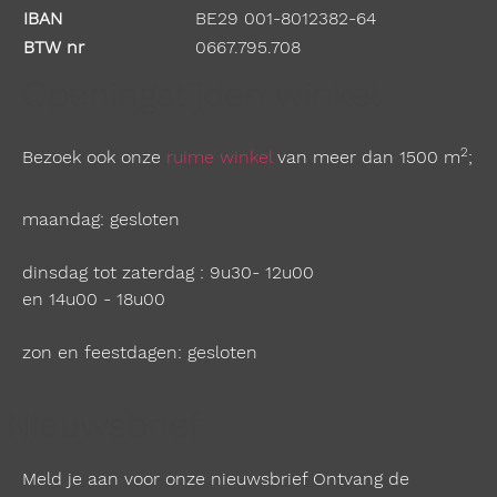
IBAN
BE29 001-8012382-64
BTW nr
0667.795.708
Openingstijden winkel
2
Bezoek ook onze
ruime winkel
van meer dan 1500 m
;
maandag: gesloten
dinsdag tot zaterdag : 9u30- 12u00
en 14u00 - 18u00
zon en feestdagen: gesloten
Nieuwsbrief
Meld je aan voor onze nieuwsbrief Ontvang de