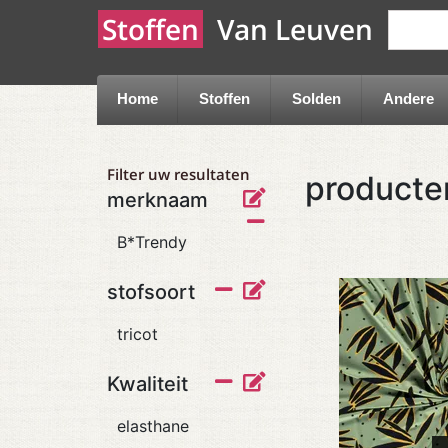
Stoffen
Van Leuven
Home
Stoffen
Solden
Andere
Filter uw resultaten
producte
merknaam
B*Trendy
stofsoort
tricot
Kwaliteit
elasthane