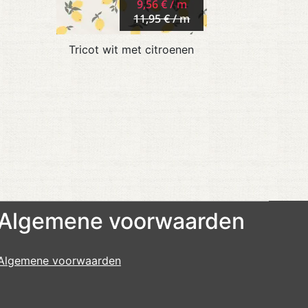
9,56 € / m
11,95 € / m
Tricot wit met citroenen
Algemene voorwaarden
Algemene voorwaarden