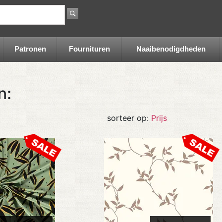
Patronen
Fournituren
Naaibenodigdheden
n:
sorteer op:
Prijs