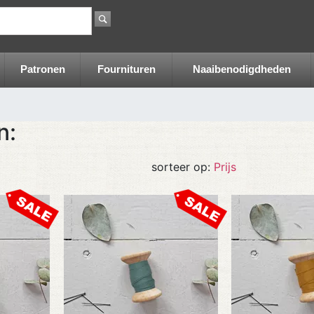
Patronen
Fournituren
Naaibenodigdheden
n:
sorteer op:
Prijs