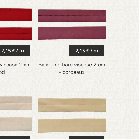
2,15 € / m
2,15 € / m
 viscose 2 cm
Biais - rekbare viscose 2 cm
od
- bordeaux