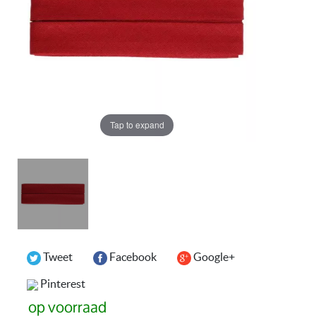
Tap to expand
Tweet
Facebook
Google+
Pinterest
op voorraad