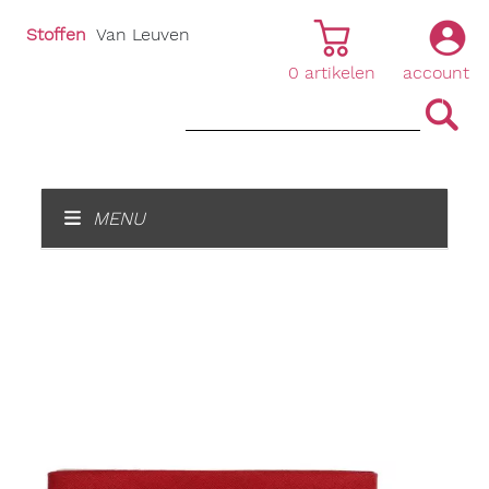
Stoffen
Van Leuven
0
artikelen
account
|
|
MENU