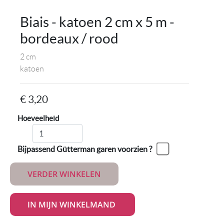
Biais - katoen 2 cm x 5 m -
bordeaux / rood
2 cm
katoen
€ 3,20
Hoeveelheid
Bijpassend Gütterman garen voorzien ?
VERDER WINKELEN