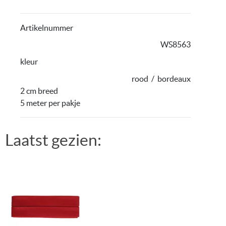
Artikelnummer
WS8563
kleur
rood
/
bordeaux
2 cm breed
5 meter per pakje
Laatst gezien: