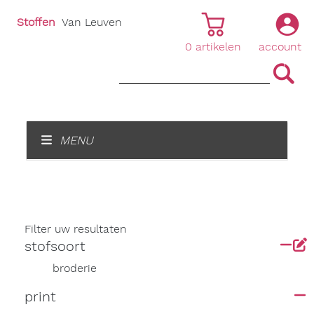
Stoffen
Van Leuven
0
artikelen
account
|
|
MENU
Filter uw resultaten
stofsoort
broderie
print