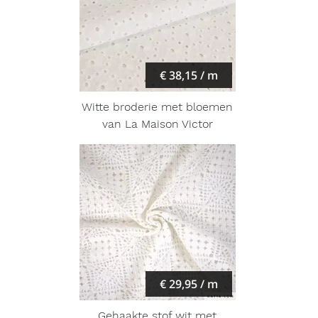
€ 38,15 / m
Witte broderie met bloemen
van La Maison Victor
€ 29,95 / m
Gehaakte stof wit met