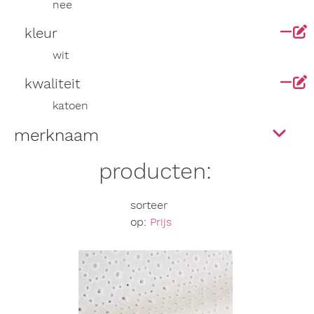
nee
kleur
wit
kwaliteit
katoen
merknaam
producten:
sorteer
op:
Prijs