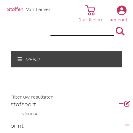
Stoffen
Van Leuven
0
artikelen
account
|
|
MENU
Filter uw resultaten
stofsoort
viscose
print