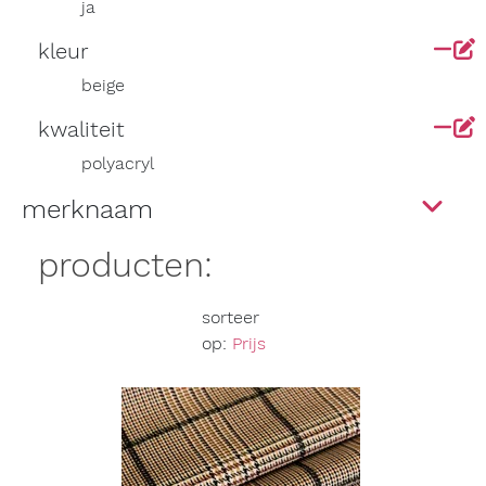
ja
kleur
beige
kwaliteit
polyacryl
merknaam
producten:
sorteer
op:
Prijs