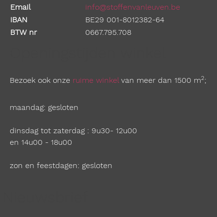
Email
info@stoffenvanleuven.be
IBAN
BE29 001-8012382-64
BTW nr
0667.795.708
Openingstijden winkel
2
Bezoek ook onze
ruime winkel
van meer dan 1500 m
;
maandag: gesloten
dinsdag tot zaterdag : 9u30- 12u00
en 14u00 - 18u00
zon en feestdagen: gesloten
Nieuwsbrief