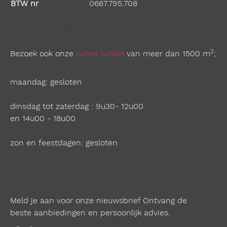
BTW nr
0667.795.708
Openingstijden winkel
2
Bezoek ook onze
ruime winkel
van meer dan 1500 m
;
maandag: gesloten
dinsdag tot zaterdag : 9u30- 12u00
en 14u00 - 18u00
zon en feestdagen: gesloten
Nieuwsbrief
Meld je aan voor onze nieuwsbrief Ontvang de
beste aanbiedingen en persoonlijk advies.