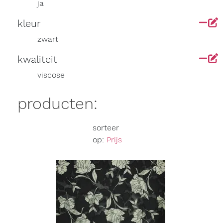
ja
kleur
zwart
kwaliteit
viscose
producten:
sorteer
op:
Prijs