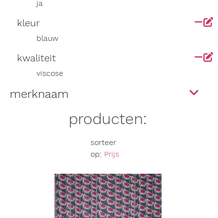
ja
kleur
blauw
kwaliteit
viscose
merknaam
producten:
sorteer
op:
Prijs