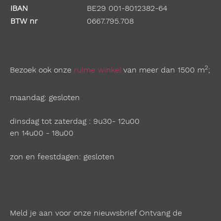
IBAN
BE29 001-8012382-64
BTW nr
0667.795.708
Openingstijden winkel
2
Bezoek ook onze
ruime winkel
van meer dan 1500 m
;
maandag: gesloten
dinsdag tot zaterdag : 9u30- 12u00
en 14u00 - 18u00
zon en feestdagen: gesloten
Nieuwsbrief
Meld je aan voor onze nieuwsbrief Ontvang de