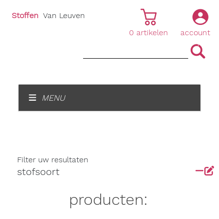
Stoffen
Van Leuven
0
artikelen
account
|
|
MENU
Filter uw resultaten
stofsoort
producten: