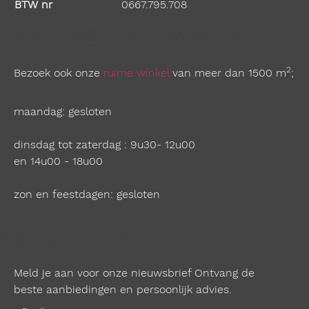
BTW nr
0667.795.708
Openingstijden winkel
2
Bezoek ook onze
ruime winkel
van meer dan 1500 m
;
maandag: gesloten
dinsdag tot zaterdag : 9u30- 12u00
en 14u00 - 18u00
zon en feestdagen: gesloten
Nieuwsbrief
Meld je aan voor onze nieuwsbrief Ontvang de
beste aanbiedingen en persoonlijk advies.