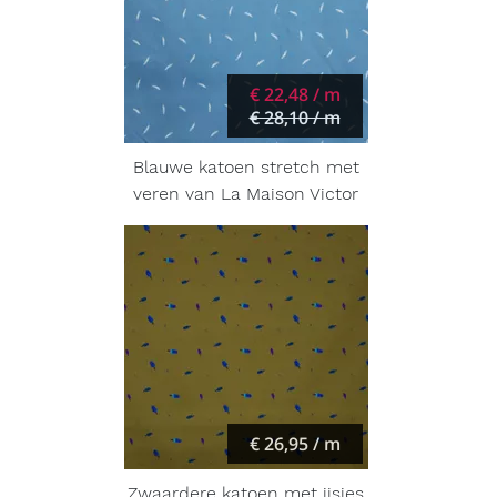
€ 22,48 / m
€ 28,10 / m
Blauwe katoen stretch met
veren van La Maison Victor
€ 26,95 / m
Zwaardere katoen met ijsjes