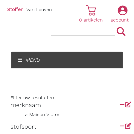
Stoffen
Van Leuven
0
artikelen
account
|
|
MENU
Filter uw resultaten
merknaam
La Maison Victor
stofsoort