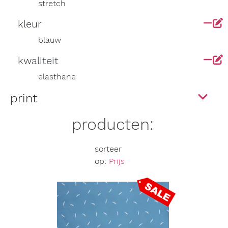
stretch
kleur
blauw
kwaliteit
elasthane
print
producten:
sorteer
op:
Prijs