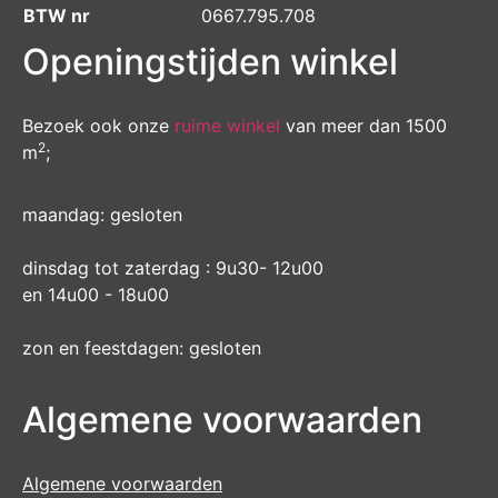
BTW nr
0667.795.708
Openingstijden winkel
Bezoek ook onze
ruime winkel
van meer dan 1500
2
m
;
maandag: gesloten
dinsdag tot zaterdag : 9u30- 12u00
en 14u00 - 18u00
zon en feestdagen: gesloten
Algemene voorwaarden
Algemene voorwaarden