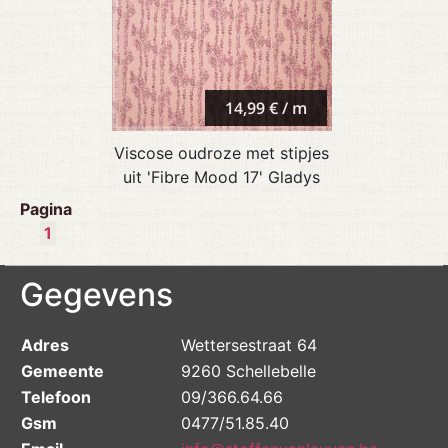
14,99 € / m
Viscose oudroze met stipjes
uit 'Fibre Mood 17' Gladys
Pagina
1
Gegevens
Adres
Wettersestraat 64
Gemeente
9260 Schellebelle
Telefoon
09/366.64.66
Gsm
0477/51.85.40