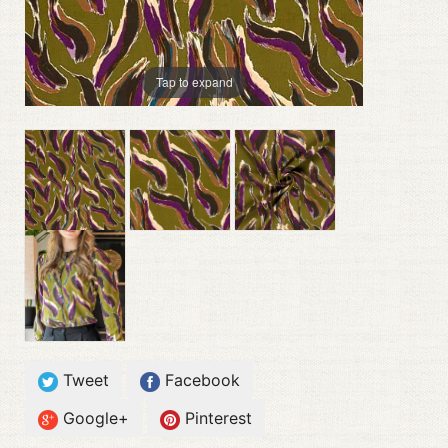
Tap to expand
Tweet
Facebook
Google+
Pinterest