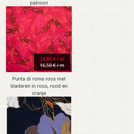
patroon
14,85 € / m
16,50 € / m
Punta di roma roos met
bladeren in roos, rood en
oranje