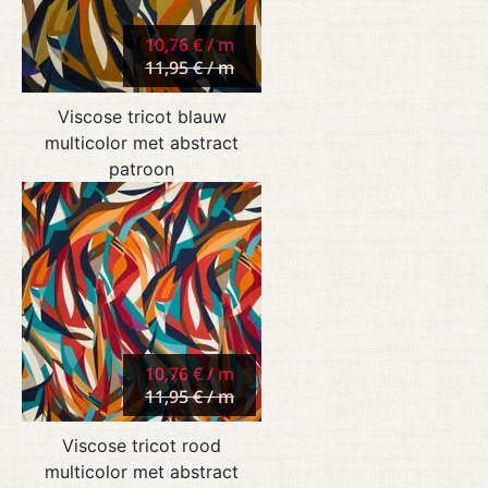
10,76 € / m
11,95 € / m
Viscose tricot blauw
multicolor met abstract
patroon
10,76 € / m
11,95 € / m
Viscose tricot rood
multicolor met abstract