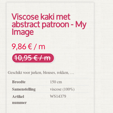
Viscose kaki met
abstract patroon - My
Image
9,86 € / m
10,95 € / m
Geschikt voor jurken, blouses, rokken, …
Breedte
150 cm
Samenstelling
viscose
(100%)
Artikel
WS14379
nummer