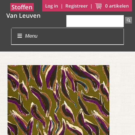
Log in
|
Registreer
|
0
artikelen
Stoffen
Van Leuven
Menu