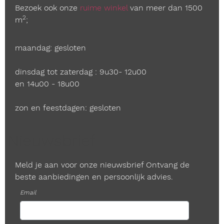
Bezoek ook onze
ruime winkel
van meer dan 1500
2
m
;
maandag: gesloten
dinsdag tot zaterdag : 9u30- 12u00
en 14u00 - 18u00
zon en feestdagen: gesloten
Nieuwsbrief
Meld je aan voor onze nieuwsbrief Ontvang de
beste aanbiedingen en persoonlijk advies.
Email