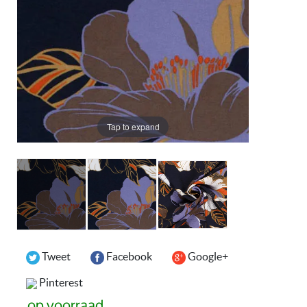
Tap to expand
Tweet
Facebook
Google+
Pinterest
op voorraad