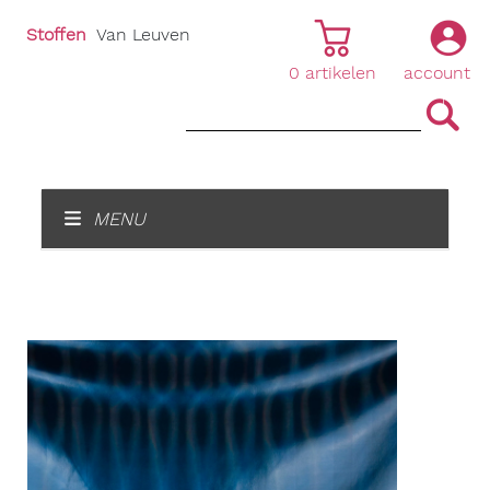
Stoffen
Van Leuven
0
artikelen
account
|
|
MENU