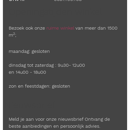
Openingstijden winkel
Bezoek ook onze
ruime winkel
van meer dan 1500
2
m
;
maandag: gesloten
dinsdag tot zaterdag : 9u30- 12u00
en 14u00 - 18u00
zon en feestdagen: gesloten
Nieuwsbrief
Meld je aan voor onze nieuwsbrief Ontvang de
beste aanbiedingen en persoonlijk advies.