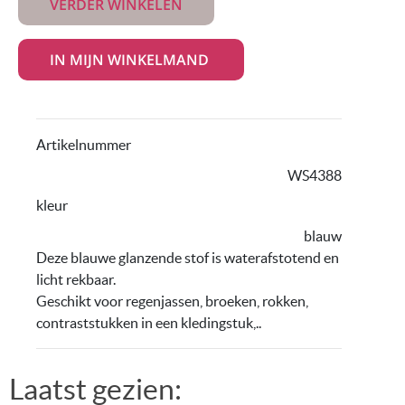
VERDER WINKELEN
Artikelnummer
WS4388
kleur
blauw
Deze blauwe glanzende stof is waterafstotend en
licht rekbaar.
Geschikt voor regenjassen, broeken, rokken,
contraststukken in een kledingstuk,..
Laatst gezien: