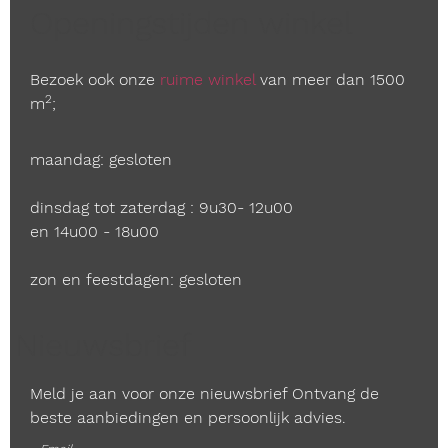
Openingstijden winkel
Bezoek ook onze
ruime winkel
van meer dan 1500
2
m
;
maandag: gesloten
dinsdag tot zaterdag : 9u30- 12u00
en 14u00 - 18u00
zon en feestdagen: gesloten
Nieuwsbrief
Meld je aan voor onze nieuwsbrief Ontvang de
beste aanbiedingen en persoonlijk advies.