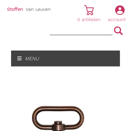
Stoffen
Van Leuven
0
artikelen
account
|
|
MENU