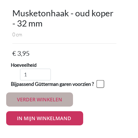
Musketonhaak - oud koper
- 32 mm
0 cm
€ 3,95
Hoeveelheid
Bijpassend Gütterman garen voorzien ?
VERDER WINKELEN