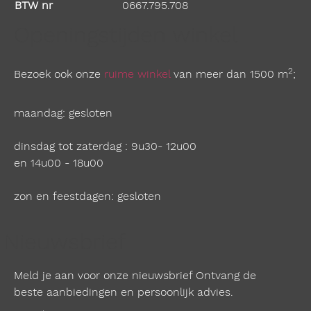
BTW nr
0667.795.708
Openingstijden winkel
2
Bezoek ook onze
ruime winkel
van meer dan 1500 m
;
maandag: gesloten
dinsdag tot zaterdag : 9u30- 12u00
en 14u00 - 18u00
zon en feestdagen: gesloten
Nieuwsbrief
Meld je aan voor onze nieuwsbrief Ontvang de
beste aanbiedingen en persoonlijk advies.