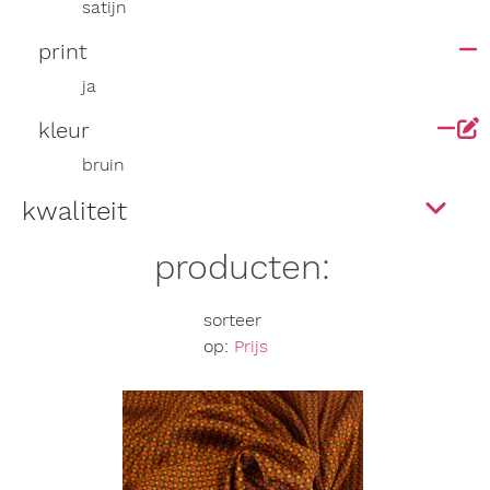
satijn
print
ja
kleur
bruin
kwaliteit
producten:
sorteer
op:
Prijs