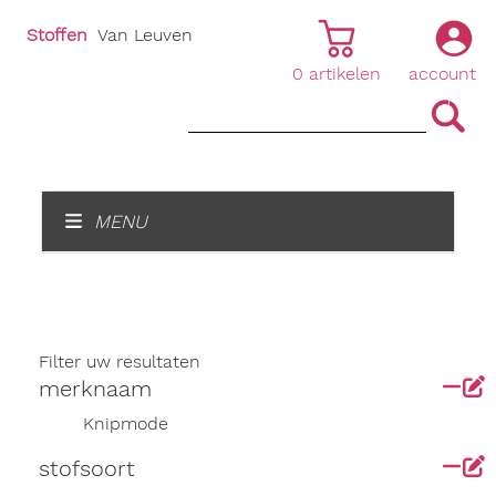
Stoffen
Van Leuven
0
artikelen
account
|
|
MENU
Filter uw resultaten
merknaam
Knipmode
stofsoort