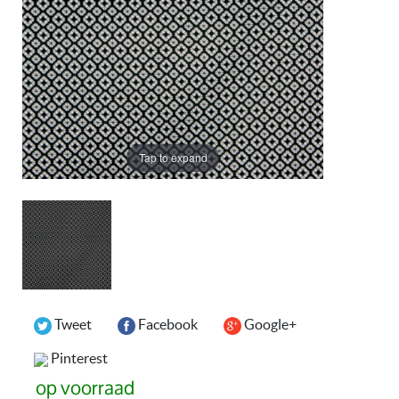
Tap to expand
Tweet
Facebook
Google+
Pinterest
op voorraad