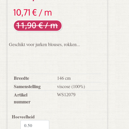
10,71 € / m
11,90 € / m
Geschikt voor jurken blouses, rokken...
Breedte
146 cm
Samenstelling
viscose
(100%)
Artikel
WS12079
nummer
Hoeveelheid