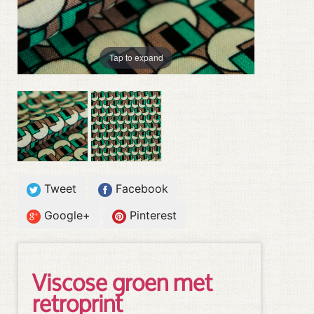
Tap to expand
Tweet
Facebook
Google+
Pinterest
Viscose groen met
retroprint