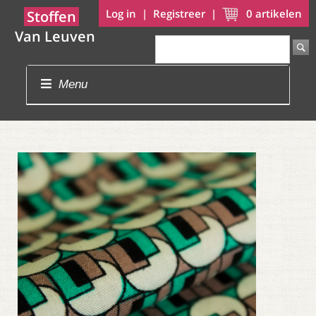
Log in
|
Registreer
|
0
artikelen
Stoffen
Van Leuven
Menu