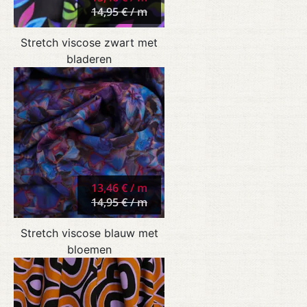
14,95 € / m
Stretch viscose zwart met
bladeren
13,46 € / m
14,95 € / m
Stretch viscose blauw met
bloemen