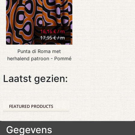
16,16 € / m
17,95 € / m
Punta di Roma met
herhalend patroon - Pommé
Laatst gezien:
FEATURED PRODUCTS
Gegevens