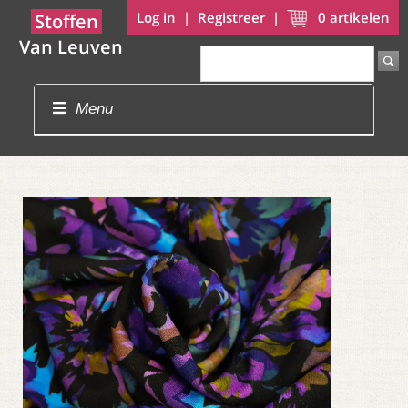
Log in
|
Registreer
|
0
artikelen
Stoffen
Van Leuven
Menu