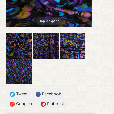
Tap to expand
Tweet
Facebook
Google+
Pinterest