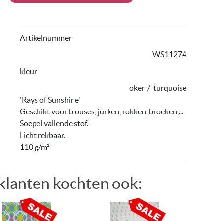
Artikelnummer
WS11274
kleur
oker
/
turquoise
'Rays of Sunshine'
Geschikt voor blouses, jurken, rokken, broeken,...
Soepel vallende stof.
Licht rekbaar.
110 g/m²
klanten kochten ook: