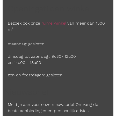
Openingstijden winkel
Bezoek ook onze
ruime winkel
van meer dan 1500
2
m
;
maandag: gesloten
dinsdag tot zaterdag : 9u30- 12u00
en 14u00 - 18u00
zon en feestdagen: gesloten
Nieuwsbrief
Meld je aan voor onze nieuwsbrief Ontvang de
beste aanbiedingen en persoonlijk advies.