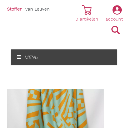
Stoffen
Van Leuven
0
artikelen
account
|
|
MENU