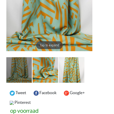
Tap to expand
Tweet
Facebook
Google+
Pinterest
op voorraad