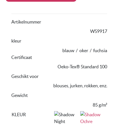
Artikelnummer
WS9917
kleur
blauw
/
oker
/
fuchsia
Certificaat
Oeko-Tex® Standard 100
Geschikt voor
blouses, jurken, rokken, enz.
Gewicht
85 g/m²
KLEUR