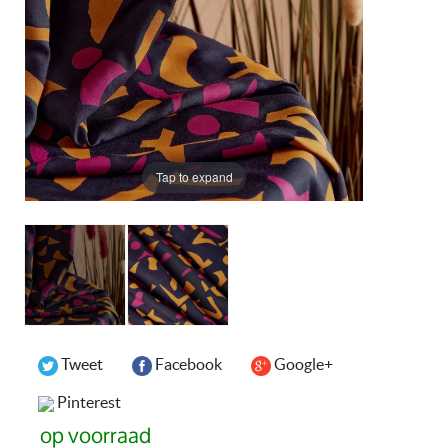
Tap to expand
Tweet
Facebook
Google+
Pinterest
op voorraad