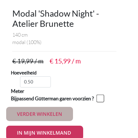
Modal 'Shadow Night' -
Atelier Brunette
140 cm
modal
(100%)
€ 19,99 / m
€ 15,99 / m
Hoeveelheid
Meter
Bijpassend Gütterman garen voorzien ?
VERDER WINKELEN