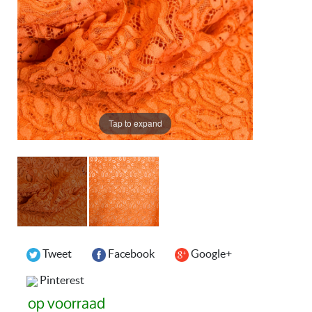
Tap to expand
Tweet
Facebook
Google+
Pinterest
op voorraad