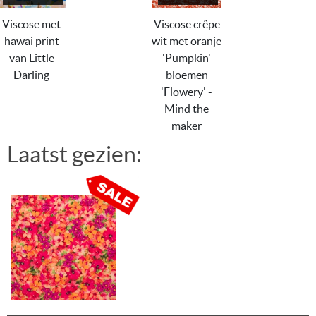
Viscose met
Viscose crêpe
hawai print
wit met oranje
van Little
'Pumpkin'
Darling
bloemen
'Flowery' -
Mind the
maker
Laatst gezien: