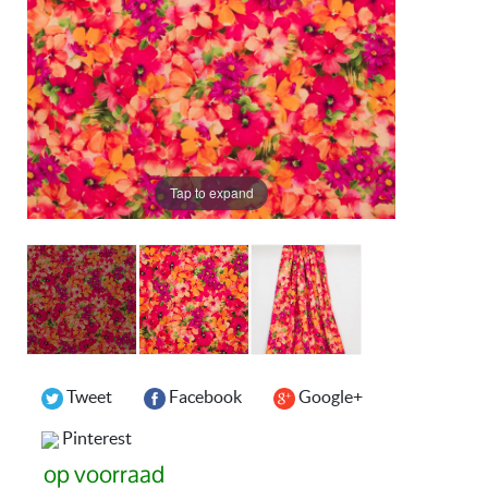
Tap to expand
Tweet
Facebook
Google+
Pinterest
op voorraad