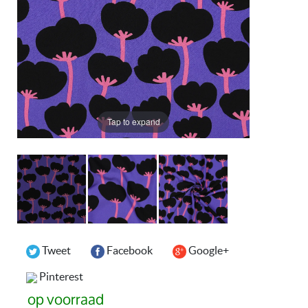
Tap to expand
Tweet
Facebook
Google+
Pinterest
op voorraad