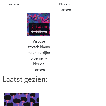
Hansen
Nerida
Hansen
€ 11,25 / m
€ 12,50 / m
Viscose
stretch blauw
met kleurrijke
bloemen -
Nerida
Hansen
Laatst gezien: