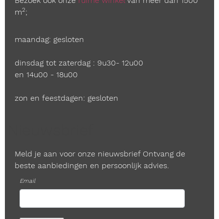
Bezoek ook onze
ruime winkel
van meer dan 1500
2
m
;
maandag: gesloten
dinsdag tot zaterdag : 9u30- 12u00
en 14u00 - 18u00
zon en feestdagen: gesloten
Nieuwsbrief
Meld je aan voor onze nieuwsbrief Ontvang de
beste aanbiedingen en persoonlijk advies.
Email