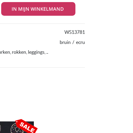
WS13781
bruin
/
ecru
rken, rokken, leggings, ..