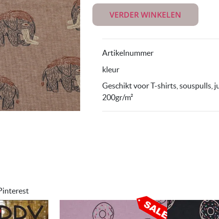
VERDER WINKELEN
Artikelnummer
kleur
Geschikt voor T-shirts, souspulls, ju
200gr/m²
Pinterest