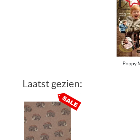
Poppy M
Laatst gezien: