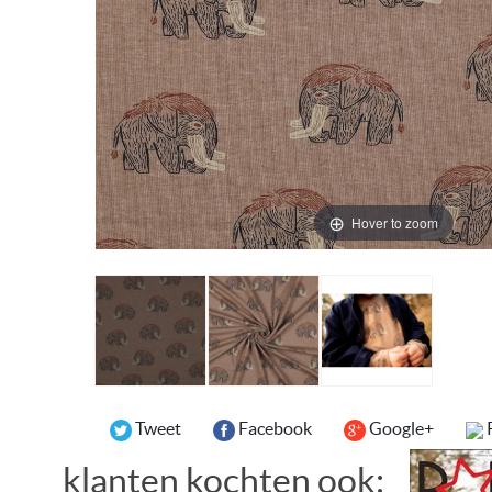
Hover to zoom
Tweet
Facebook
Google+
klanten kochten ook: