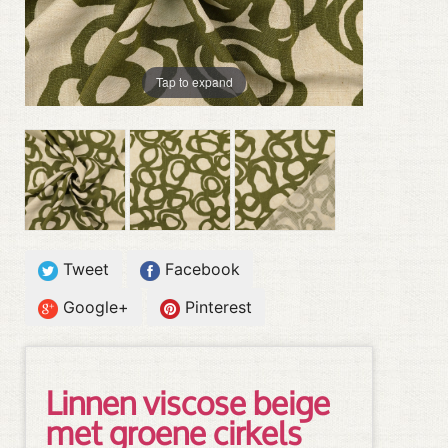
Tap to expand
Tweet
Facebook
Google+
Pinterest
Linnen viscose beige
met groene cirkels