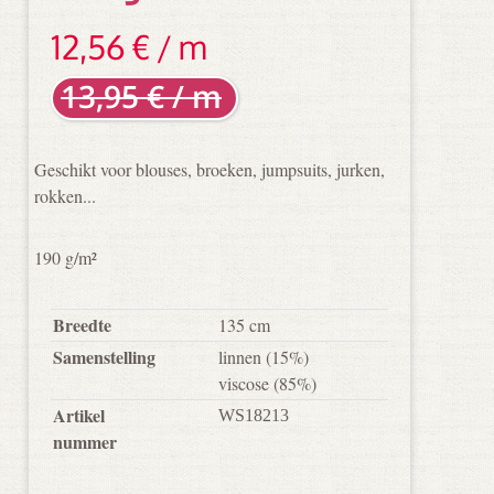
12,56 € / m
13,95 € / m
Geschikt voor blouses, broeken, jumpsuits, jurken,
rokken...
190 g/m²
Breedte
135 cm
Samenstelling
linnen
(15%)
viscose
(85%)
Artikel
WS18213
nummer