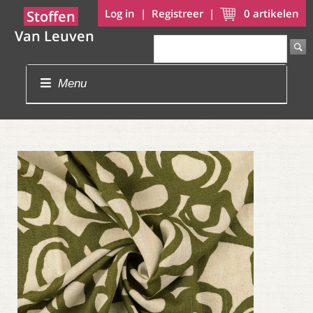
Log in
|
Registreer
|
0
artikelen
Stoffen
Van Leuven
Menu