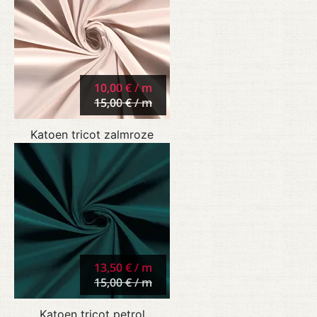
10,00 € / m
15,00 € / m
Katoen tricot zalmroze
13,50 € / m
15,00 € / m
Katoen tricot petrol