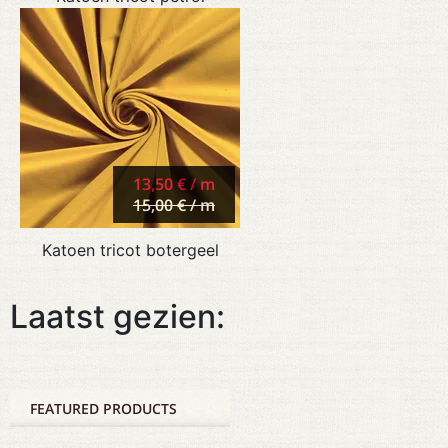
13,50 € / m
15,00 € / m
Katoen tricot botergeel
Laatst gezien:
FEATURED PRODUCTS