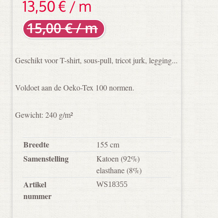
13,50 € / m
15,00 € / m
Geschikt voor T-shirt, sous-pull, tricot jurk, legging...
Voldoet aan de Oeko-Tex 100 normen.
Gewicht: 240
g/m²
Breedte
155 cm
Samenstelling
Katoen
(92%)
elasthane
(8%)
Artikel
WS18355
nummer