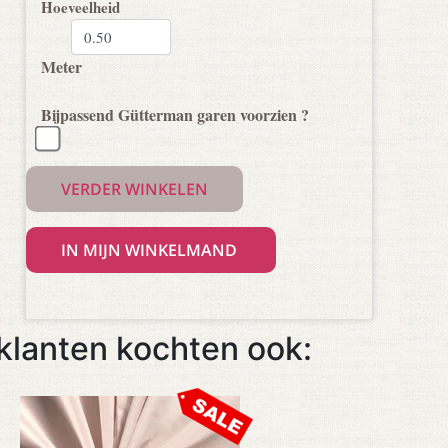
Hoeveelheid
Meter
Bijpassend Gütterman garen voorzien ?
VERDER WINKELEN
klanten kochten ook: