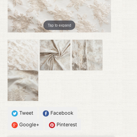
Tap to expand
Tweet
Facebook
Google+
Pinterest