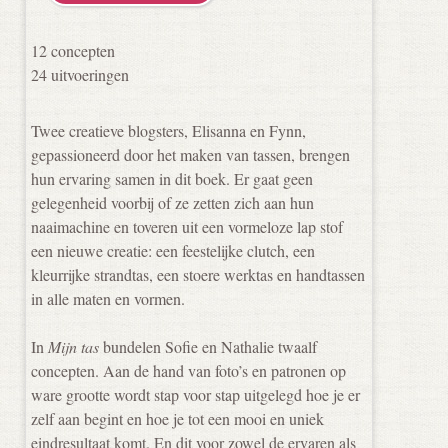
12 concepten
24 uitvoeringen
Twee creatieve blogsters, Elisanna en Fynn,
gepassioneerd door het maken van tassen, brengen
hun ervaring samen in dit boek. Er gaat geen
gelegenheid voorbij of ze zetten zich aan hun
naaimachine en toveren uit een vormeloze lap stof
een nieuwe creatie: een feestelijke clutch, een
kleurrijke strandtas, een stoere werktas en handtassen
in alle maten en vormen.
In
Mijn tas
bundelen Sofie en Nathalie twaalf
concepten. Aan de hand van foto’s en patronen op
ware grootte wordt stap voor stap uitgelegd hoe je er
zelf aan begint en hoe je tot een mooi en uniek
eindresultaat komt. En dit voor zowel de ervaren als