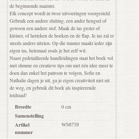
de beginnende naaister.
Elk concept wordt in twee uitvoeringen voorgesteld.
Gebruik een andere sluiting, een ander hengsel of
gewoon een andere stof. Maak de tas groter of
kleiner, of herteken de hoeken en de flap. Je tas zal er
steeds anders uitzien. Op die manier maakt ieder zijn
eigen tas, helemaal zoals je het zelf wil.
Naast gedetailleerde handleidingen staat het boek vol
met slimme en creatieve tips om met één idee meer te
doen dan enkel het patroon te volgen. Sofie en
Nathalie dagen je uit, ga je eigen creativiteit niet uit
de weg, en gebruik dit boek als inspirerende
leidraad!
Breedte
0 cm
Samenstelling
Artikel
WS8759
nummer