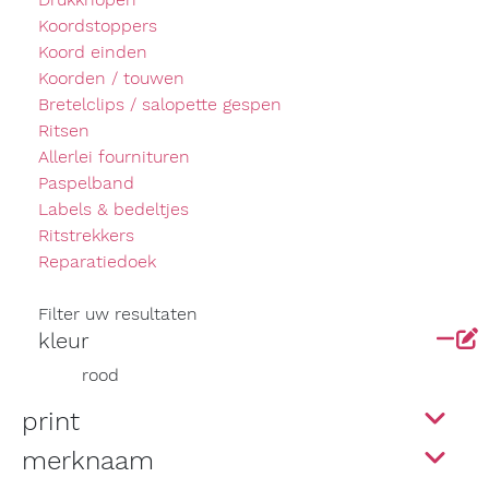
Koordstoppers
Koord einden
Koorden / touwen
Bretelclips / salopette gespen
Ritsen
Allerlei fournituren
Paspelband
Labels & bedeltjes
Ritstrekkers
Reparatiedoek
Filter uw resultaten
kleur
rood
print
merknaam