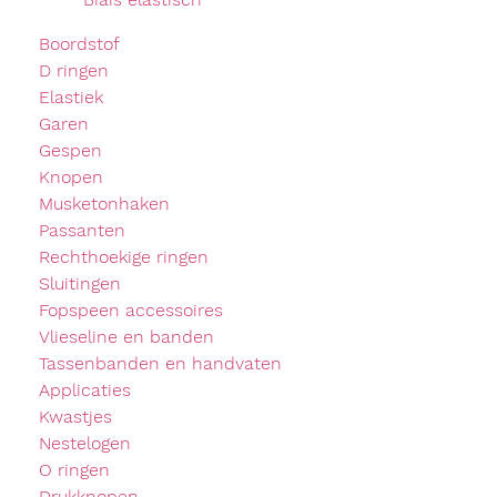
Boordstof
D ringen
Elastiek
Garen
Gespen
Knopen
Musketonhaken
Passanten
Rechthoekige ringen
Sluitingen
Fopspeen accessoires
Vlieseline en banden
Tassenbanden en handvaten
Applicaties
Kwastjes
Nestelogen
O ringen
Drukknopen