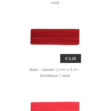
rood
€ 3,20
Biais - katoen 2 cm x 5 m -
bordeaux / rood