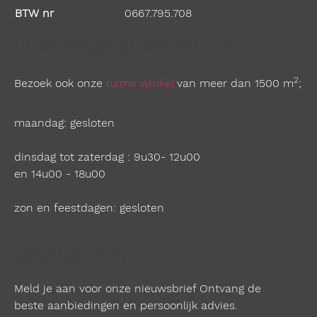
BTW nr
0667.795.708
Openingstijden winkel
2
Bezoek ook onze
ruime winkel
van meer dan 1500 m
;
maandag: gesloten
dinsdag tot zaterdag : 9u30- 12u00
en 14u00 - 18u00
zon en feestdagen: gesloten
Nieuwsbrief
Meld je aan voor onze nieuwsbrief Ontvang de
beste aanbiedingen en persoonlijk advies.