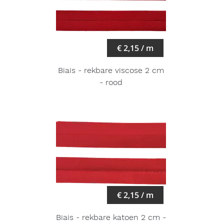
€ 2,15 / m
Biais - rekbare viscose 2 cm
- rood
€ 2,15 / m
Biais - rekbare katoen 2 cm -