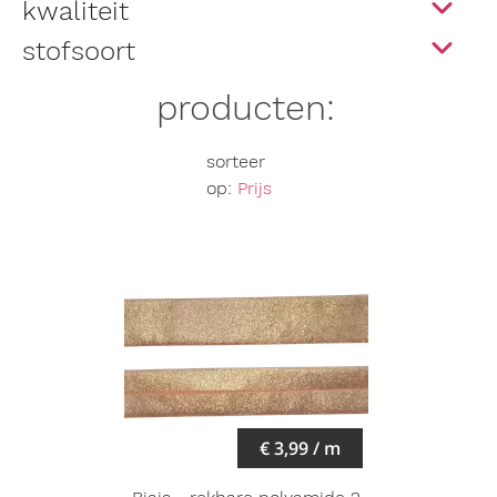
kwaliteit
stofsoort
producten:
sorteer
op:
Prijs
€ 3,99 / m