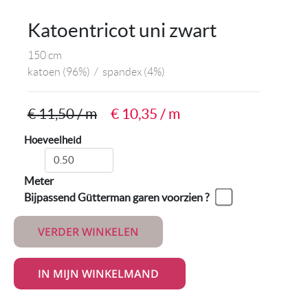
Katoentricot uni zwart
150 cm
katoen
(96%)
/
spandex
(4%)
€ 11,50 / m
€ 10,35 / m
Hoeveelheid
Meter
Bijpassend Gütterman garen voorzien ?
VERDER WINKELEN