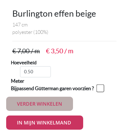
Burlington effen beige
147 cm
polyester
(100%)
€ 7,00 / m
€ 3,50 / m
Hoeveelheid
Meter
Bijpassend Gütterman garen voorzien ?
VERDER WINKELEN