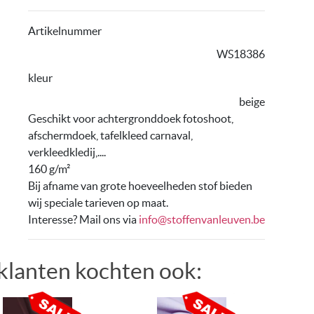
Artikelnummer
WS18386
kleur
beige
Geschikt voor achtergronddoek fotoshoot,
afschermdoek
,
tafelkleed carnaval,
verkleedkledij,....
160 g/m²
Bij afname van grote hoeveelheden stof bieden
wij speciale tarieven op maat.
Interesse? Mail ons via
info@stoffenvanleuven.be
klanten kochten ook: