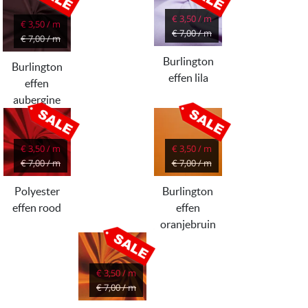
€ 3,50 / m
€ 3,50 / m
€ 7,00 / m
€ 7,00 / m
Burlington
Burlington
effen lila
effen
aubergine
€ 3,50 / m
€ 3,50 / m
€ 7,00 / m
€ 7,00 / m
Polyester
Burlington
effen rood
effen
oranjebruin
€ 3,50 / m
€ 7,00 / m