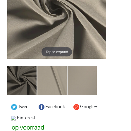
Tap to expand
Tweet
Facebook
Google+
Pinterest
op voorraad