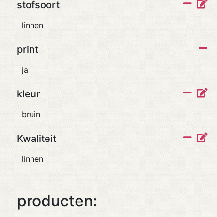
stofsoort
linnen
print
ja
kleur
bruin
Kwaliteit
linnen
producten: