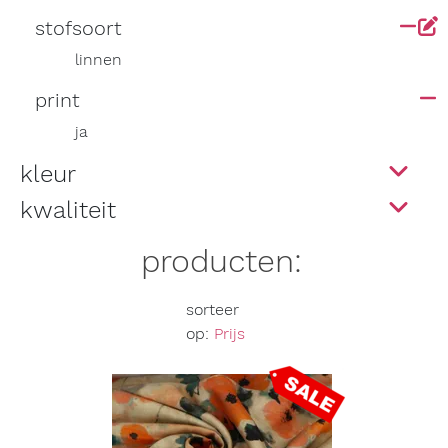
stofsoort
linnen
print
ja
kleur
kwaliteit
producten:
sorteer
op:
Prijs