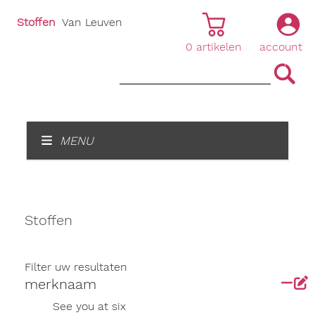
Stoffen
Van Leuven
0
artikelen
account
|
|
MENU
Stoffen
Filter uw resultaten
merknaam
See you at six