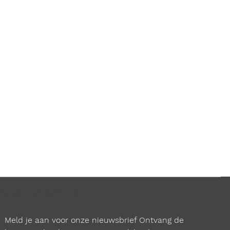
Nieuwsbrief
Meld je aan voor onze nieuwsbrief Ontvang de