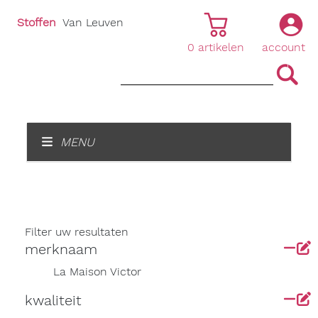
Stoffen
Van Leuven
0
artikelen
account
|
|
MENU
Filter uw resultaten
merknaam
La Maison Victor
kwaliteit