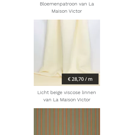
Bloemenpatroon van La
Maison Victor
€ 28,70 / m
Licht beige viscose linnen
van La Maison Victor