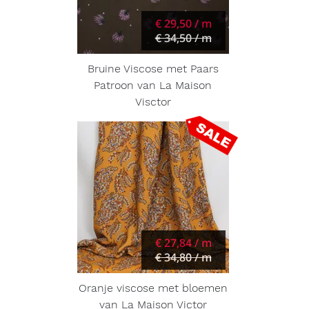
€ 29,50 / m
€ 34,50 / m
Bruine Viscose met Paars
Patroon van La Maison
Visctor
€ 27,84 / m
€ 34,80 / m
Oranje viscose met bloemen
van La Maison Victor