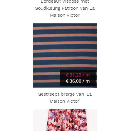
Bordeaux Viscose met
Goudkleurig Patroon van La
Maison Victor
€ 31,20 / m
€ 36,00 / m
Gestreept breitje van 'La
Maison Victor'