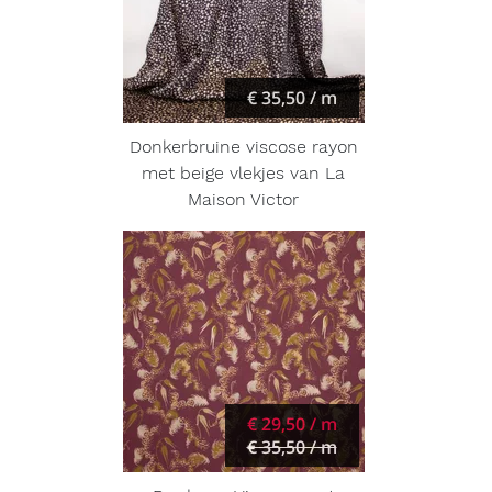
€ 35,50 / m
Donkerbruine viscose rayon
met beige vlekjes van La
Maison Victor
€ 29,50 / m
€ 35,50 / m