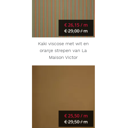
€ 26,15 / m
€ 29,00 / m
Kaki viscose met wit en
oranje strepen van La
Maison Victor
€ 25,50 / m
€ 29,50 / m