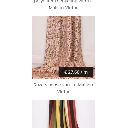
polyester mengeling van La
Maison Victor
€ 27,60 / m
Roze viscose van La Maison
Victor