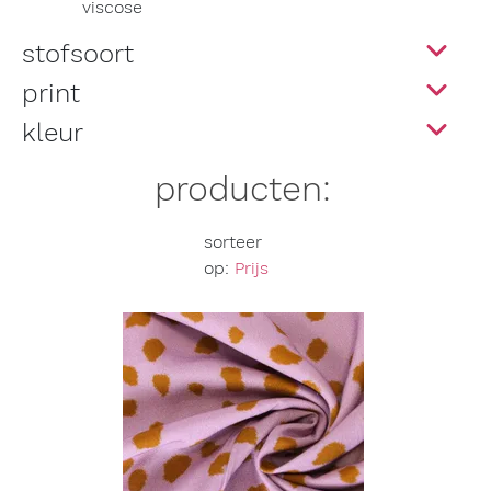
viscose
stofsoort
print
kleur
producten:
sorteer
op:
Prijs