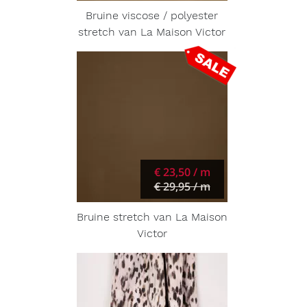
Bruine viscose / polyester
stretch van La Maison Victor
€ 23,50 / m
€ 29,95 / m
Bruine stretch van La Maison
Victor