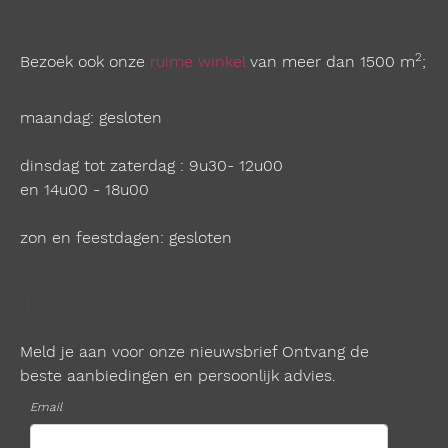
Openingstijden winkel
2
Bezoek ook onze
ruime winkel
van meer dan 1500 m
;
maandag: gesloten
dinsdag tot zaterdag : 9u30- 12u00
en 14u00 - 18u00
zon en feestdagen: gesloten
Nieuwsbrief
Meld je aan voor onze nieuwsbrief Ontvang de
beste aanbiedingen en persoonlijk advies.
Email