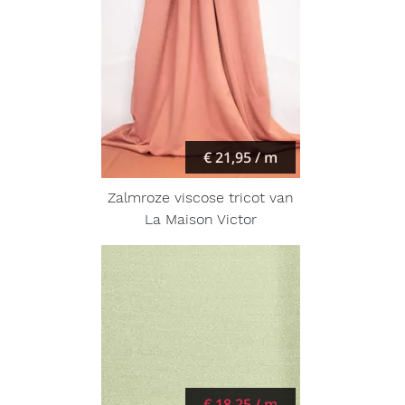
€ 21,95 / m
Zalmroze viscose tricot van
La Maison Victor
€ 18,25 / m