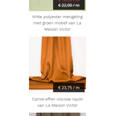
€ 22,00 / m
Witte polyester mengeling
met groen motief van La
Maison Victor
€ 23,75 / m
Camel effen viscose rayon
van La Maison Victor