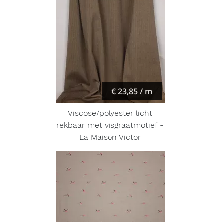
€ 23,85 / m
Viscose/polyester licht
rekbaar met visgraatmotief -
La Maison Victor