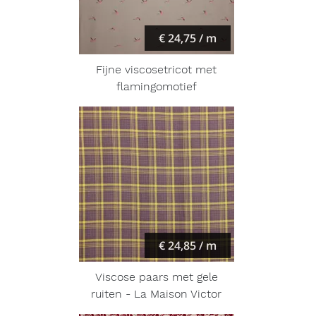
€ 24,75 / m
Fijne viscosetricot met
flamingomotief
€ 24,85 / m
Viscose paars met gele
ruiten - La Maison Victor