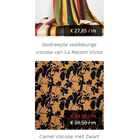
€ 27,85 / m
Gestreepte veelkleurige
viscose van La Maison Victor
€ 24,50 / m
€ 28,50 / m
Camel Viscose met Zwart