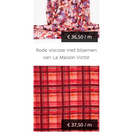
€ 36,50 / m
Rode viscose met bloemen
van La Maison Victor
€ 37,50 / m