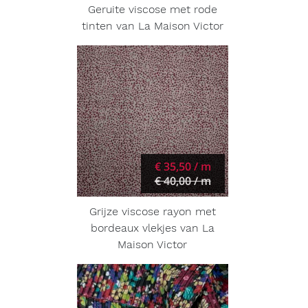
Geruite viscose met rode
tinten van La Maison Victor
€ 35,50 / m
€ 40,00 / m
Grijze viscose rayon met
bordeaux vlekjes van La
Maison Victor