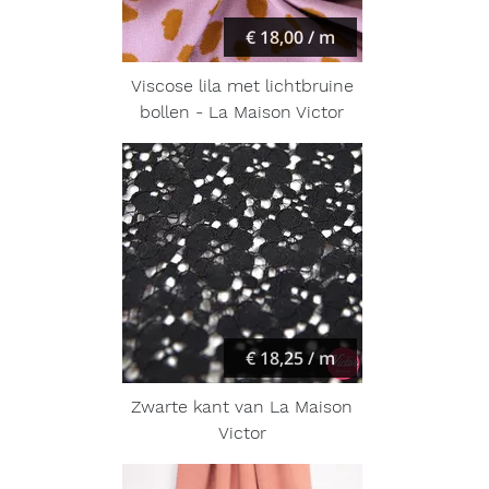
€ 18,00 / m
Viscose lila met lichtbruine
bollen - La Maison Victor
€ 18,25 / m
Zwarte kant van La Maison
Victor