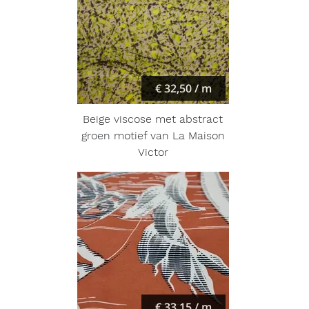
€ 32,50 / m
Beige viscose met abstract
groen motief van La Maison
Victor
€ 33,15 / m