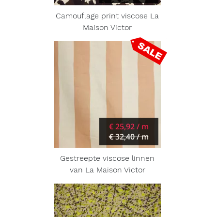
Camouflage print viscose La
Maison Victor
€ 25,92 / m
€ 32,40 / m
Gestreepte viscose linnen
van La Maison Victor