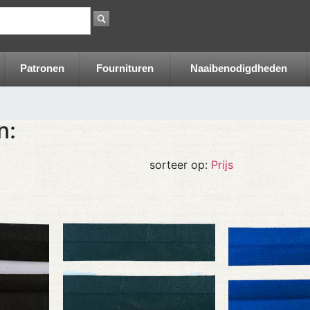
Patronen
Fournituren
Naaibenodigdheden
n:
sorteer op:
Prijs