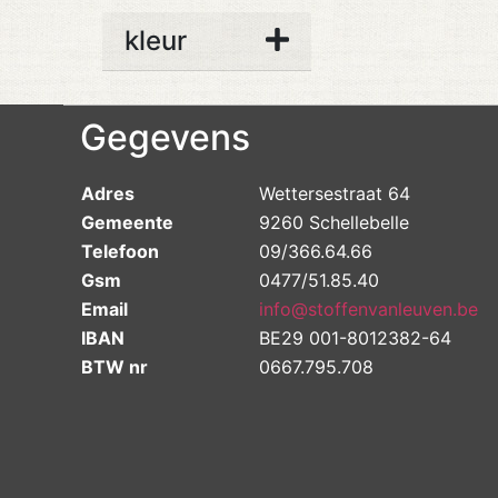
kleur
Gegevens
Adres
Wettersestraat 64
Gemeente
9260 Schellebelle
Telefoon
09/366.64.66
Gsm
0477/51.85.40
Email
info@stoffenvanleuven.be
IBAN
BE29 001-8012382-64
BTW nr
0667.795.708