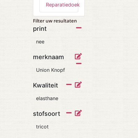
Reparatiedoek
Filter uw resultaten
print
nee
merknaam
Union Knopf
Kwaliteit
elasthane
stofsoort
tricot