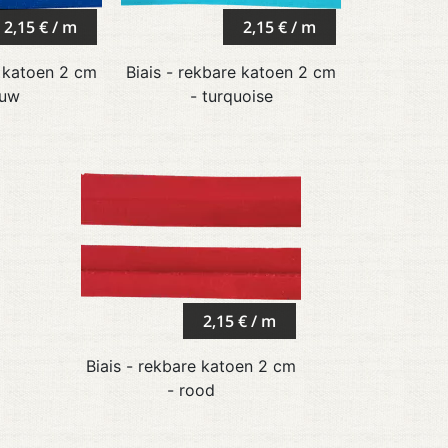
2,15 € / m
2,15 € / m
e katoen 2 cm
Biais - rekbare katoen 2 cm
auw
- turquoise
2,15 € / m
Biais - rekbare katoen 2 cm
- rood