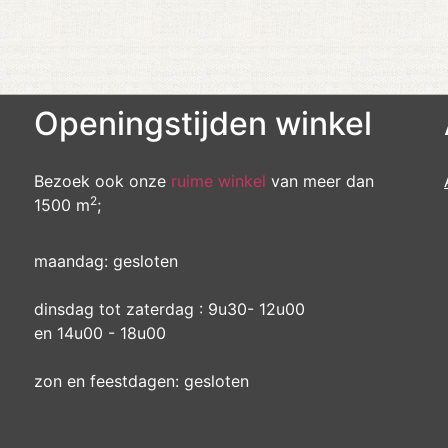
Openingstijden winkel
Bezoek ook onze
ruime winkel
van meer dan
2
1500 m
;
maandag: gesloten
dinsdag tot zaterdag : 9u30- 12u00
en 14u00 - 18u00
zon en feestdagen: gesloten