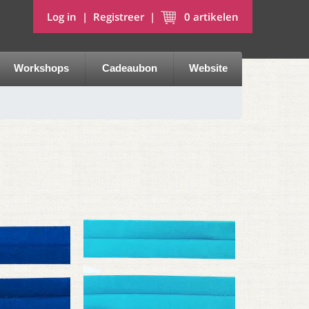
Log in
|
Registreer
|
0
artikelen
Workshops
Cadeaubon
Website