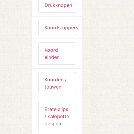
Drukknopen
Koordstoppers
Koord
einden
Koorden /
touwen
Bretelclips
/ salopette
gespen