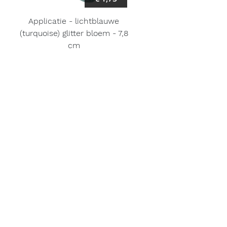
Applicatie - lichtblauwe
(turquoise) glitter bloem - 7,8
cm