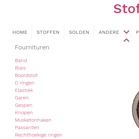
Sto
HOME
STOFFEN
SOLDEN
ANDERE
Fournituren
Band
Biais
Boordstof
D ringen
Elastiek
Garen
Gespen
Knopen
Musketonhaken
Passanten
Rechthoekige ringen