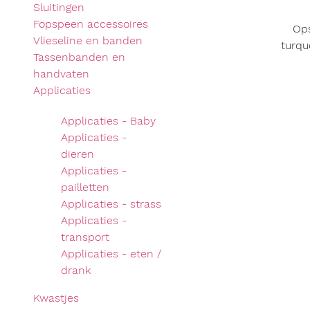
Sluitingen
Fopspeen accessoires
Ops
Vlieseline en banden
turqu
Tassenbanden en
handvaten
Applicaties
Applicaties - Baby
Applicaties -
dieren
Applicaties -
pailletten
Applicaties - strass
Applicaties -
transport
Applicaties - eten /
drank
Kwastjes