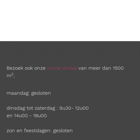
Openingstijden winkel
Bezoek ook onze
ruime winkel
van meer dan 1500
2
m
;
maandag: gesloten
dinsdag tot zaterdag : 9u30- 12u00
en 14u00 - 18u00
zon en feestdagen: gesloten