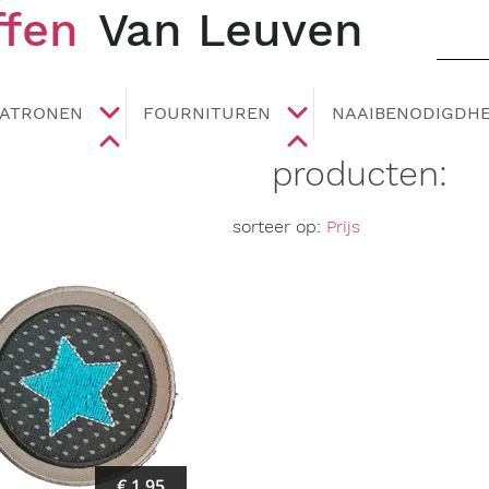
ffen
Van Leuven
PATRONEN
FOURNITUREN
NAAIBENODIGDH
producten:
sorteer op:
Prijs
€ 1,95