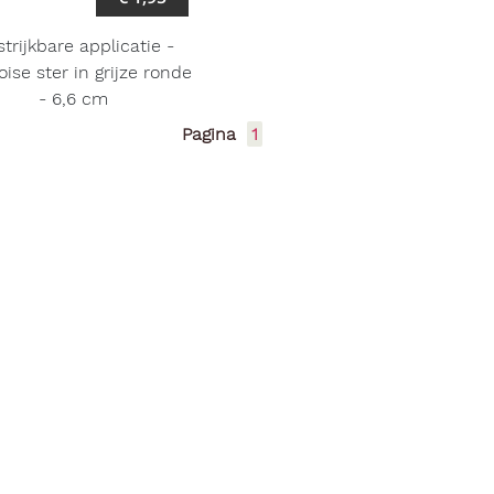
trijkbare applicatie -
oise ster in grijze ronde
- 6,6 cm
Pagina
1