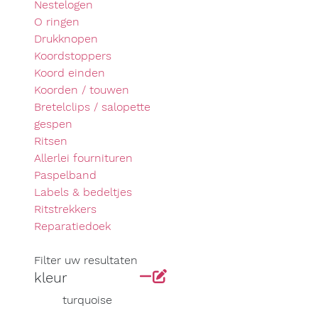
Nestelogen
O ringen
Drukknopen
Koordstoppers
Koord einden
Koorden / touwen
Bretelclips / salopette
gespen
Ritsen
Allerlei fournituren
Paspelband
Labels & bedeltjes
Ritstrekkers
Reparatiedoek
Filter uw resultaten
kleur
turquoise